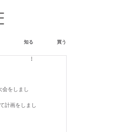
る
知る
買う
大会をしまし
て計画をしまし