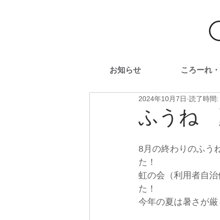
お知らせ
ころーれ・
2024年10月7日
読了時間:
ふうね 
8月の終わりのふう
た！
虹の会（利用者自治
た！
今年の夏は暑さが厳