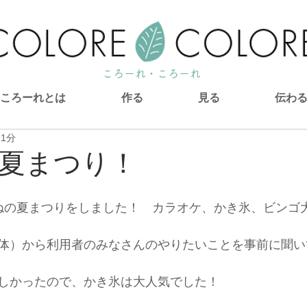
ころーれ・ころーれ
ころーれとは
作る
見る
伝わ
 1分
夏まつり！
ねの夏まつりをしました！　カラオケ、かき氷、ビンゴ
体）から利用者のみなさんのやりたいことを事前に聞い
しかったので、かき氷は大人気でした！