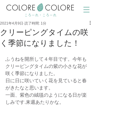
ころーれ・ころーれ
2021年4月9日
読了時間: 1分
クリーピングタイムの咲
く季節になりました！
ふうねを開所して４年目です。今年も
クリーピングタイムの紫の小さな花が
咲く季節になりました。
日に日に咲いていく花を見ていると春
がきたなと思います。
一面、紫色の絨毯のようになる日が楽
しみです.来週あたりかな。