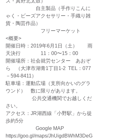
ス・真野北太鼓）
　　　　　　自主製品（手作りこんに
ゃく・ビーズアクセサリー・手織り雑
貨・陶芸作品）
　　　　　　　フリーマーケット
<概要>
開催日時：2019年6月1日（土）　　雨
天決行　　　　11：00〜15：00
開催場所：社会就労センター　あおぞ
ら　（大津市湖青1丁目1-2  TEL：077
－594-8411）
駐車場：運動広場（支所向かいのグラ
ウンド）　数に限りがあります。
　　　　　 公共交通機関でお越しくだ
さい。
アクセス：JR湖西線「小野駅」から徒
歩約5分　　
　　　　　　Google MAP 
https://goo.gl/maps/JhUigdBWhM3DeG