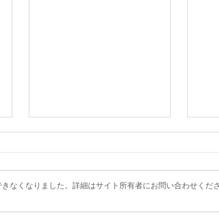
できなくなりました。詳細はサイト所有者にお問い合わせくだ
給食
ふうね クリスマス会をしま