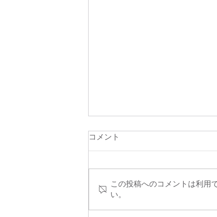
コメント
この投稿へのコメントは利用
給食紹介 ラーメン
い。