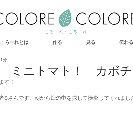
ころーれ・ころーれ
ころーれとは
作る
見る
伝わ
 1分
 ミニトマト！ カボチ
ます！
者Sさんです。朝から畑の中を探して撮影してくれまし