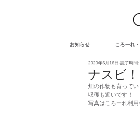
お知らせ
ころーれ・
2020年6月16日
読了時間:
ナスビ！
畑の作物も育ってい
収穫も近いです！
写真はころーれ利用