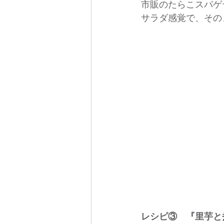
市販のたらこスパゲ
サラダ感覚で、その
レシピ③　『里芋と