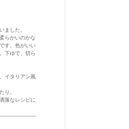
いました。　
柔らかいのかな
です。色がいい
。下ゆで、切ら
、イタリアン風
たり。
洒落なレシピに