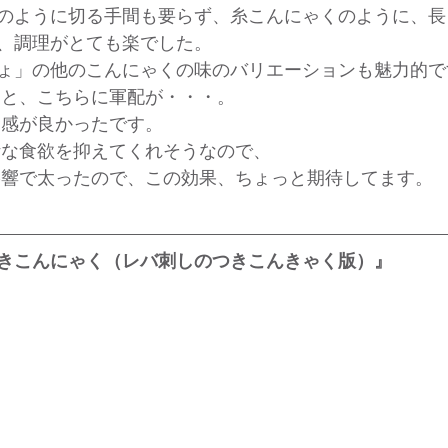
のように切る手間も要らず、糸こんにゃくのように、長
、調理がとても楽でした。
ょ」の他のこんにゃくの味のバリエーションも魅力的で
ると、こちらに軍配が・・・。
食感が良かったです。
計な食欲を抑えてくれそうなので、
影響で太ったので、この効果、ちょっと期待してます。
きこんにゃく（レバ刺しのつきこんきゃく版）』
　