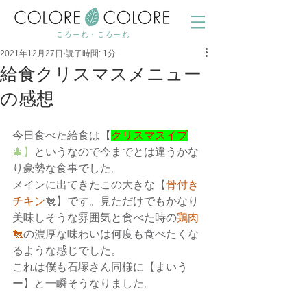
ころーれ・ころーれ
2021年12月27日
読了時間: 1分
給食クリスマスメニュー
の感想
今日食べた給食は【
クリスマスイブ
🎄】
というなので今までとは違うかな
り豪勢な食事でした。
メインに出てきたこの大きな【
骨付き
チキン
🐔
】です。見ただけでもかなり
美味しそうな雰囲気と食べた時の
鶏肉
🐔
の濃厚な味わいは何度も食べたくな
るような感じでした。
これは僕も石塚さん同様に【まいう
ー】と一瞬そうなりました。