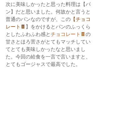
次に美味しかったと思った料理は【パ
ン】だと思いました。何故かと言うと
普通のパンなのですが、この
【チョコ
レート🍫
】をかけるとパンのふっくら
としたふわふわ感と
チョコレート🍫
の
甘さとほろ苦さがとてもマッチしてい
てとても美味しかったなと思いまし
た。今回の給食を一言で言いますと、
とてもゴージャスで最高でした。