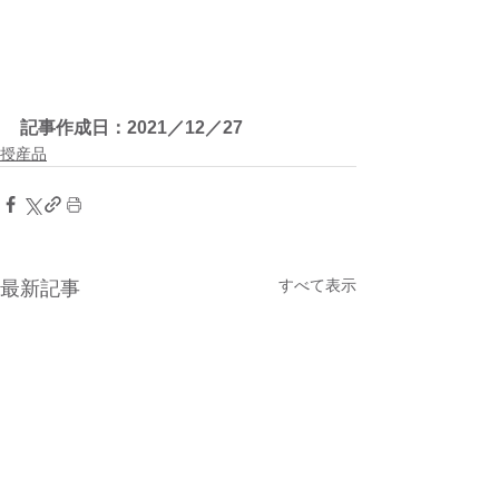
記事作成日：2021／12／27
授産品
すべて表示
最新記事