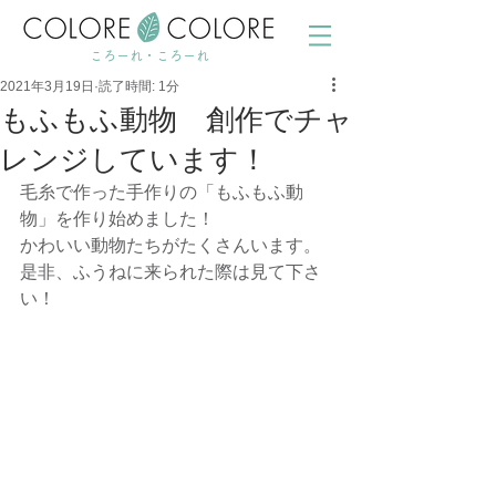
ころーれ・ころーれ
2021年3月19日
読了時間: 1分
もふもふ動物 創作でチャ
レンジしています！
毛糸で作った手作りの「もふもふ動
物」を作り始めました！
かわいい動物たちがたくさんいます。
是非、ふうねに来られた際は見て下さ
い！