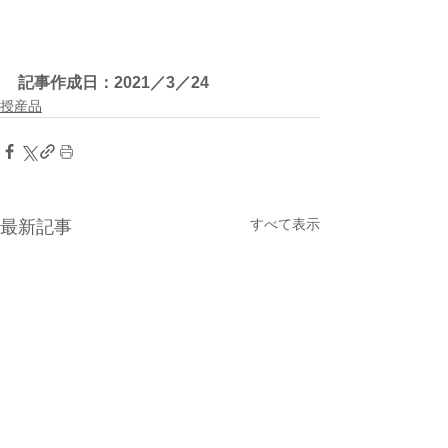
記事作成日：2021／3／24
授産品
すべて表示
最新記事