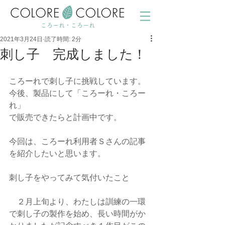
ころーれ・ころーれ
2021年3月24日
読了時間: 2分
刺し子 完成しました！
ころーれで刺し子に挑戦しています。
今後、製品にして「ころーれ・ころー
れ」
で販売できたらと計画中です。
今回は、ころーれ利用者Ｓさんの記事
を紹介したいと思います。
刺し子をやってみて気付いたこと
　２月上旬より、わたしは訓練の一環
で刺し子の製作を始め、長い時間がか