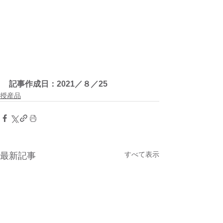
記事作成日：2021／８／25
授産品
すべて表示
最新記事