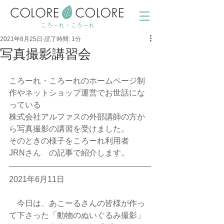
ころーれ・ころーれ
2021年8月25日
読了時間: 1分
写真撮影講習会
ころーれ・ころーれのホームページ制
作やネットショップ運営でお世話にな
っている
株式会社アルファスの外部講師の方か
ら写真撮影の講習を受けました。
そのときの様子をころーれ利用者　
JRNさん　の記事で紹介します。　
2021年6月11日　
　今日は、あこーるさんの皆様が作っ
て下さった「動物のぬいぐるみ撮影」