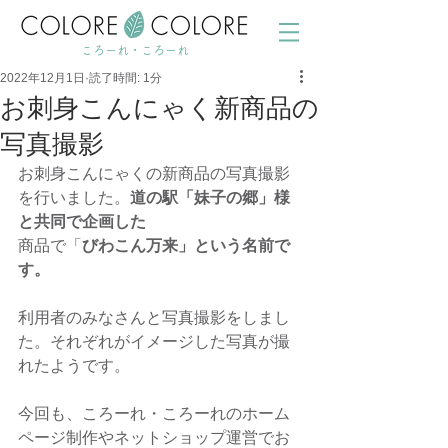
ころーれ・ころーれ
2022年12月1日
読了時間: 1分
お刺身こんにゃく新商品の
写真撮影
お刺身こんにゃくの新商品の写真撮影
を行いました。
道の駅「妹子の郷」様
と共同で企画した
商品で「
びわこん万来」という名前で
す。
利用者のみなさんと写真撮影をしまし
た。それぞれがイメージした写真が撮
れたようです。
今回も、ころーれ・ころーれのホーム
ページ制作やネットショップ運営でお