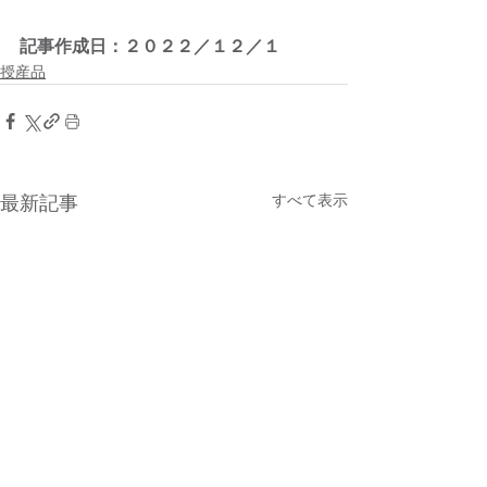
記事作成日：２０２２／１２／１
授産品
すべて表示
最新記事