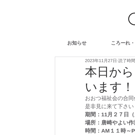
お知らせ
ころーれ・
2023年11月27日
読了時間:
本日から
います！
おおつ福祉会の合同
是非見に来て下さい
期間：11月２７日
場所：唐崎やよい作
時間：AM１１時～