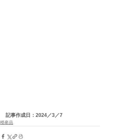
記事作成日：2024／3／7
授産品