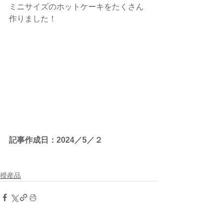
ミニサイズのホットケーキをたくさん
作りました！
記事作成日：2024／5／２　
授産品