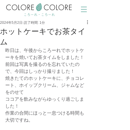
ころーれ・ころーれ
2024年5月2日
読了時間: 1分
ホットケーキでお茶タイ
ム
昨日は、午後からころーれでホットケ
ーキを焼いてお茶タイムをしました！
前回は写真を撮るのを忘れていたの
で、今回はしっかり撮りました！
焼きたてのホットケーキに、チョコレ
ート、ホイップクリーム、ジャムなど
をのせて
ココアを飲みながらゆっくり過ごしま
した！
作業の合間にほっと一息つける時間も
大切ですね。