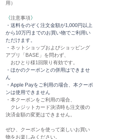
用）
〈
注意事項
〉
・送料をのぞく注文金額が1,000円以上
から10万円までのお買い物でご利用い
ただけます。
・
ネットショップおよびショッピング
アプリ「BASE」を問わず、 
　おひとり様1回限り有効です。
・ほかのクーポンとの併用はできませ
ん
・Apple Payをご利用の場合、本クーポ
ンは使用できません
・本クーポンをご利用の場合、
　クレジットカード決済時も注文後の
決済金額の変更はできません。
ぜひ、クーポンを使って楽しいお買い
物をお楽しみください。