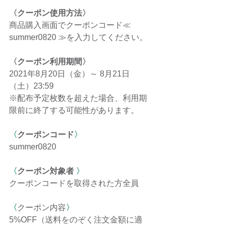
〈クーポン使用方法〉
商品購入画面でクーポンコード≪ 
summer0820 ≫を入力してください。
〈クーポン利用期間〉
2021年8月20日（金）～ 8月21日
（土）23:59
※配布予定枚数を超えた場合、利用期
限前に終了する可能性があります。 
〈
クーポンコード
〉
summer0820
〈
クーポン対象者 
〉
クーポンコードを取得された方全員
〈
クーポン内容
〉
5%OFF（送料をのぞく注文金額に適