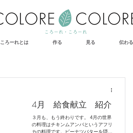
ころーれ・ころーれ
ころーれとは
作る
見る
伝わ
4月 給食献立 紹介
３月も、もう終わりです。 4月の世界
の料理はチキンムアンバというアフリ
カの料理です。ピーナツバターを隠し