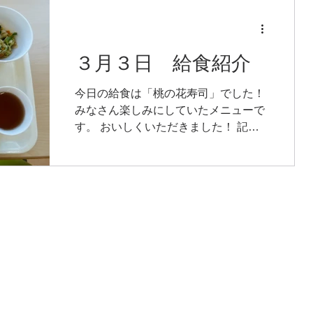
てこないとちょっと大変かなと思うく
らいの日もあれば、山からの強風の
影...
３月３日 給食紹介
今日の給食は「桃の花寿司」でした！
みなさん楽しみにしていたメニューで
す。 おいしくいただきました！ 記事
作成日：2022／3／3