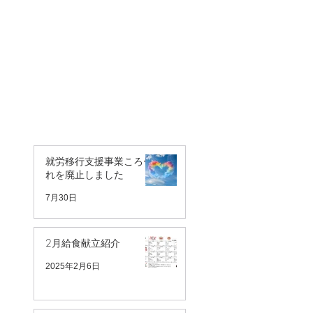
就労移行支援事業ころー
れを廃止しました
7月30日
2月給食献立紹介
2025年2月6日